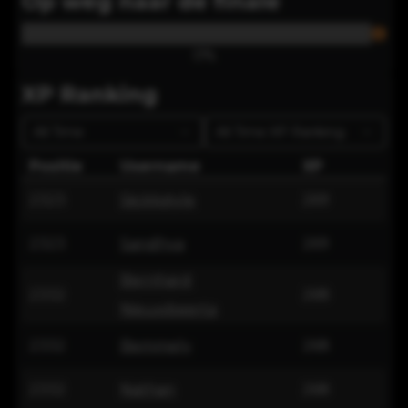
Op weg naar de finale
0
%
XP Ranking
All Time
All Time
XP Ranking
Positie
Username
XP
2323
Siickkstyle
269
2323
Sandhya
269
Bernhard
2332
268
Nieuwbeerta
2332
Bemmely
268
2332
Nathan
268