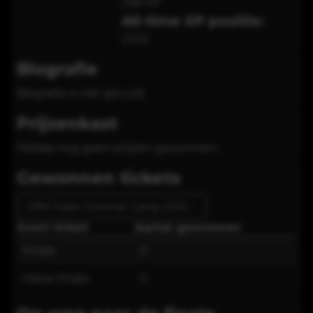
268
XP
All-time XP positie:
2332
Biografie
Biografie is niet gevuld
Prijzenkast
Helaas nog geen prijzen gewonnen.
Gewonnen tickets
ONK Poker Summer Camp 2026
Soort ticket
Aantal gewonnen
Finale
0
Halve finale
0