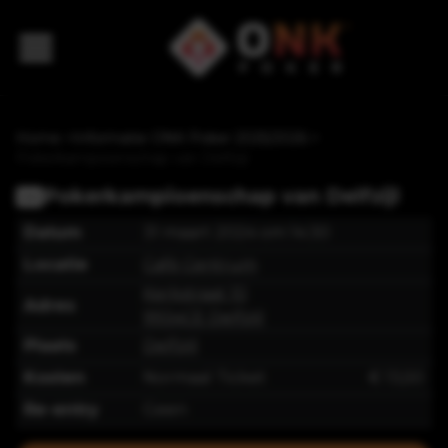
Home
>
Informatie ONK Poker 2025/2026
>
Pokerkampioenschap van Delfzijl
Pokerkampioenschap van Delfzijl
Live
Datum
31 maart 2024 om 14:30
Locatie
Café Centrum
Kerkstraat
10
Adres
9934CE
Delfzijl
Plaats
Delfzijl
Kosten
Normaal Ticket
€
13,50
Re-entry
Geen