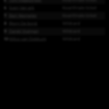
5
Tom Maaswinkel
Kwartfinale ticket
6
Sven Van ark
Kwartfinale ticket
7
Bart Niemeijer
Kwartfinale ticket
8
Bjorn De borst
Wildcard
9
Daniël Stalman
Wildcard
10
Wilco van Dokkum
Wildcard