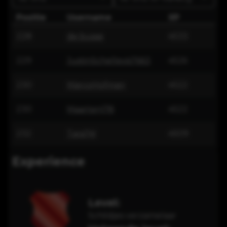
Positie
Username
XP
228
de busse
4533
229
JustinSchellevis7663
4526
230
MarcoHofman
4522
230
Maartenj78
4522
232
Tara74!
4509
Experience
Level:
Schildjes verzamelaar