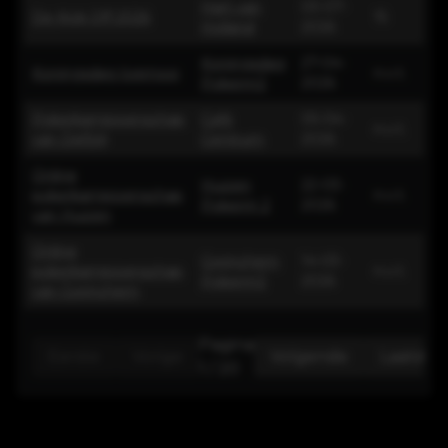
Hart van
03-07-
De Kick Off 2026
15
Holland
2026
Koningsdag
27-04-
Koningsdag toernooi
n.v.t.
Pokerrrr2
2026
Pokerkampioenschap
Café
05-04-
n.v.t.
van Delfzijl
Centrum
2026
Online
Huizen
22-03-
pokerkampioenschap
n.v.t.
Pokerrrr 2
2026
van Huizen
Online
Gorinchem
14-03-
pokerkampioenschap
n.v.t.
Pokerrrr2
2026
van Gorinchem
Pagina
Eerste
Vorige
Volgende
Laatste
1
/
20