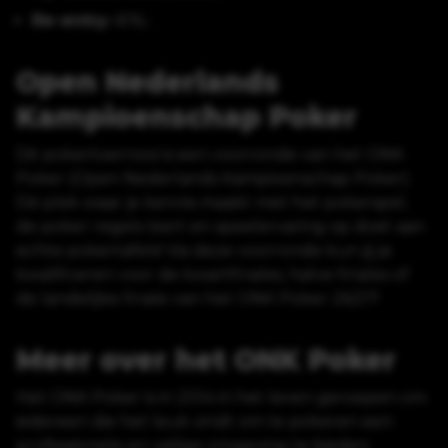
Re-entry:
€16,-
Open Nederlands
Kampioenschap Poker
Dit pokertoernooi is een voorronde van het ONK
Poker (Open Nederlands Kampioenschap Poker).
Dé plek waar je kennis maakt met het pokerspel,
de
poker regels
leert en speelervaring op doet aan
echte pokertafels! Via deze voorronde kun jij je
kwalificeren voor de kwartfinales, halve finales of
de landelijke finale van het ONK Poker 26/27!
Meer over het ONK Poker
Het ONK Poker is in 2014 in het leven geroepen om
iedereen die het leuk vindt om te pokeren een
professionele en veilige omgeving te bieden.