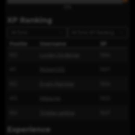
0
%
XP Ranking
All Time
All Time
XP Ranking
Positie
Username
XP
610
Lucien Jordense
1564
611
Rickert312
1557
612
Erwin Reintke
1554
613
Mister44
1553
614
Tineke Leijstra
1547
Experience