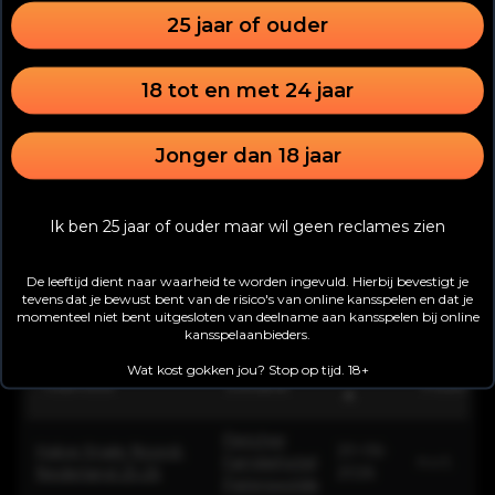
25 jaar of ouder
18 tot en met 24 jaar
Jonger dan 18 jaar
Ik ben 25 jaar of ouder maar wil geen reclames zien
De leeftijd dient naar waarheid te worden ingevuld. Hierbij bevestigt je
tevens dat je bewust bent van de risico's van online kansspelen en dat je
Resultaten
momenteel niet bent uitgesloten van deelname aan kansspelen bij online
kansspelaanbieders.
Wat kost gokken jou? Stop op tijd. 18+
Datum
Toernooi
Locatie
Positie
▼
Fletcher
Halve finale Noord-
20-06-
Familiehotel
n.v.t.
Nederland 25-26
2026
Paterswolde