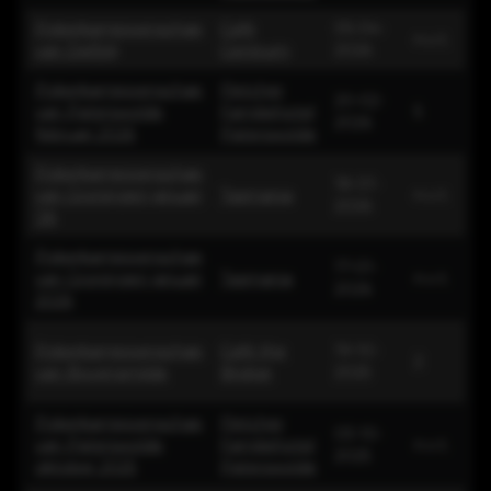
Pokerkampioenschap
Café
05-04-
n.v.t.
van Delfzijl
Centrum
2026
Pokerkampioenschap
Fletcher
20-02-
van Paterswolde
Familiehotel
5
2026
februari 2026
Paterswolde
Pokerkampioenschap
18-01-
van Groningen januari
Tasmania
n.v.t.
2026
'26
Pokerkampioenschap
17-01-
van Groningen januari
Tasmania
n.v.t.
2026
2026
Pokerkampioenschap
Café the
19-10-
2
van Bovensmilde
Bridge
2025
Pokerkampioenschap
Fletcher
03-10-
van Paterswolde
Familiehotel
n.v.t.
2025
oktober 2025
Paterswolde