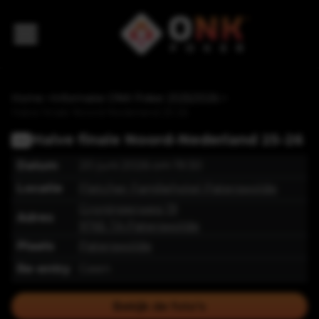
Home
>
Informatie ONK Poker 2025/2026
>
Halve finale Noord-Nederland 25-26
Halve finale Noord-Nederland 25-26
Live
Datum
20 juni 2026 om 19:30
Locatie
Fletcher Familiehotel Paterswolde
Groningerweg
19
Adres
9765 TA
Paterswolde
Plaats
Paterswolde
Re-entry
Geen
Bekijk de foto's