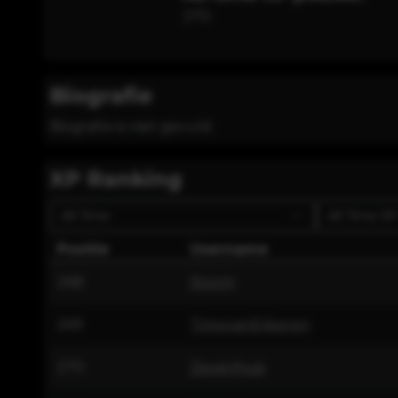
270
Biografie
Biografie is niet gevuld
XP Ranking
All Time
All Time
XP
Positie
Username
268
Storm
269
TimovanEijkeren
270
Zevenhuis