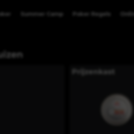
oker
Summer Camp
Poker Regels
Onli
uizen
Prijzenkast