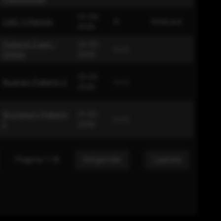
01-06-
Café 't Pleintje
8
Wildcard
2026
Pokerrrr 2 app -
24-05-
n.v.t.
Online
2026
23-05-
Nuenen Pokerrrr 2
n.v.t.
2026
Brunssum Pokerrrr
21-05-
n.v.t.
2
2026
Pagina
1
/
8
Volgende
Laatste