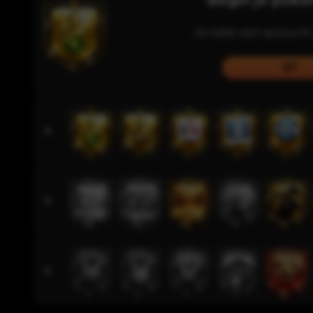
Je hebt een accoun
1
/
1