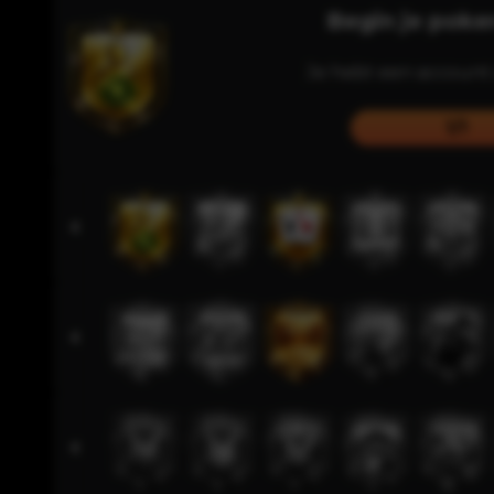
Begin je poker
Je hebt een accoun
1
/
1