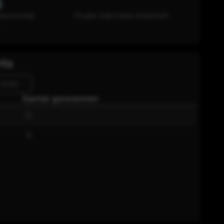
alist
ONK Poker 2024/2025
Pokerkampioenschap van Pate
21-2-2025 19:30:00
ts
2026
Aantal gewonnen
0
0