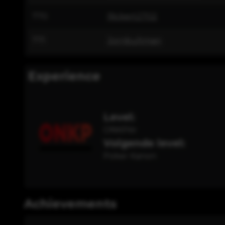
770
Rickert2702
771
Jornbultman
Experience
Level:
ONKPér
Volgende level:
Poker Kanon
Achievements