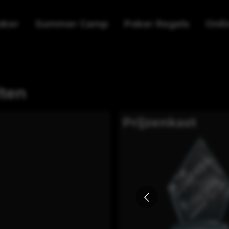
oker
Summer Camp
Poker Regels
Onli
lten
Prijzenkast