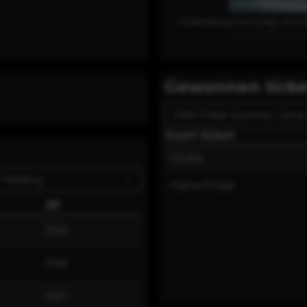
25
Pokerkampioenschap van Paterswolde
Fin
21-2-2025 19:30:00
Gewonnen ticke
ONK Poker Summer Camp 
Soort ticket
Finale
 Ranking
Halve finale
XP
1159
1158
1157