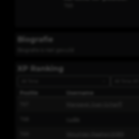
769
pioenschap van Paterswolde
Finalist
ONK Poker 2024/20
21-2-2025 19:30:00
Biografie
Biografie is niet gevuld
XP Ranking
All Time
All Time
XP
Positie
Username
767
Margaret Joan Scharff
768
rudie
769
WoutVan Raalten3089