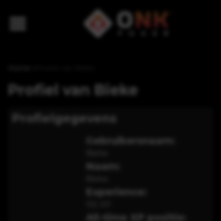
Home
>
Profiel van Bieke
Profiel van
Bieke
Profielgegevens
Gebruikersnaam:
Bieke
Naam:
Bieke
Experience:
155
XP
All-time XP positie: