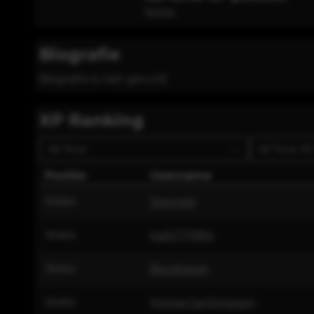
16464
Biografie
Biografie is niet gevuld
XP Ranking
All Time
All Time
XP
Positie
Username
16464
Sponzig
16464
kali2171980
16464
Bondraver
16464
HomerJaySimpson