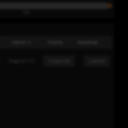
0
%
Datum
▼
Positie
Resultaat
Pagina
1
/
0
Volgende
Laatste