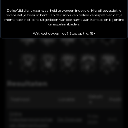
De leeftijd dient naar waarheid te worden ingevuld. Hierbij bevestigt je
tevens dat je bewust bent van de risico's van online kansspelen en dat je
momenteel niet bent uitgesloten van deelname aan kansspelen bij online
kansspelaanbieders.
Wat kost gokken jou? Stop op tijd. 18+
Resultaten
Datum
Toernooi
Locatie
Positie
▼
Online
11-04-
Pokerkampioenschap
De Ooievaar
n.v.t.
2020
van Warmenhuizen