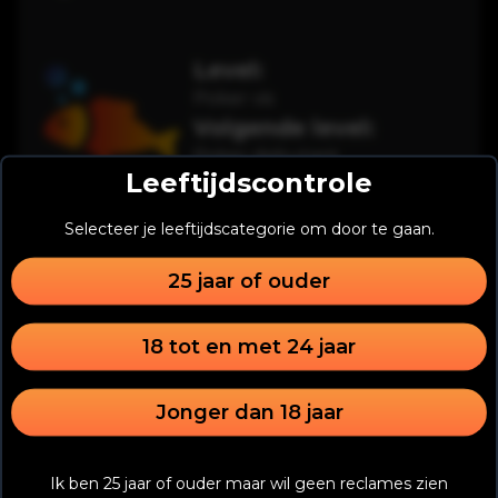
Level:
Poker vis
Volgende level:
Poker debutant
Leeftijdscontrole
Selecteer je leeftijdscategorie om door te gaan.
Achievements
25 jaar of ouder
Begin je pokercarrière
18 tot en met 24 jaar
Je hebt een account aangemaakt
Jonger dan 18 jaar
1
/
1
Ik ben 25 jaar of ouder maar wil geen reclames zien