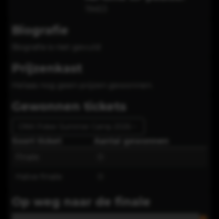
19453
Biografie
Biografie is niet gevuld
Prijzenkast
Helaas nog geen prijzen gewonnen.
Gewonnen tickets
ONK Poker Summer Camp 2026
Soort ticket
Aantal gewonnen
Finale
0
Halve finale
0
Op weg naar de finale