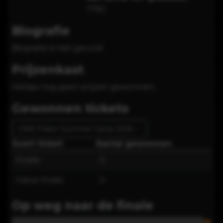
1790
Biografie
Biografie is niet gevuld
Prijzenkast
Helaas nog geen prijzen gewonnen.
Gewonnen tickets
ONK Poker Summer Camp 2026
Soort ticket
Aantal gewonnen
Finale
0
Halve finale
0
Op weg naar de finale