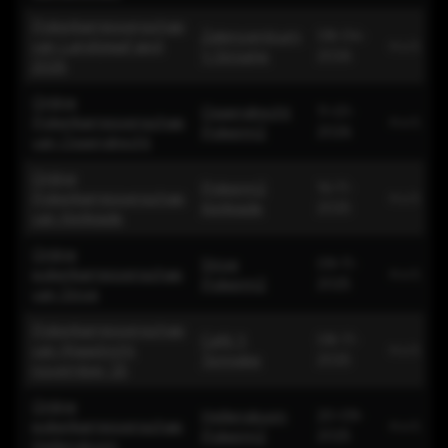
Pokerkampioenschap
Zalencentrum
08-04-
van Landgraaf april
n.v.t.
't Ströatje
2026
2026
Online
Ossendrecht
11-01-
Pokerkampioenschap
n.v.t.
Pokerrrr2
2026
van Ossendrecht
Online
Pokerrrr2
16-11-
Pokerkampioenschap
n.v.t.
Kerkrade
2025
van Kerkrade
Online
Stroe
09-11-
pokerkampioenschap
n.v.t.
Pokerrrr2
2025
van Stroe
Pokerkampioenschap
Café 't
08-11-
van Maastricht
n.v.t.
Tönneke
2025
november '25
Online
Hellendoorn
20-09-
pokerkampioenschap
n.v.t.
Pokerrrr2
2025
Hellendoorn