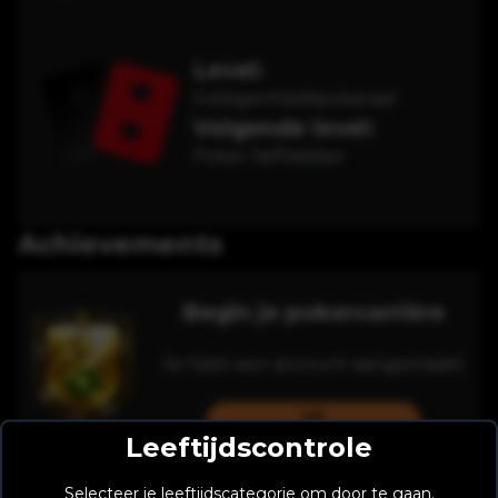
Level:
Gelegenheidspokeraar
Volgende level:
Poker liefhebber
Achievements
Begin je pokercarrière
Je hebt een account aangemaakt
1
/
1
Leeftijdscontrole
Selecteer je leeftijdscategorie om door te gaan.