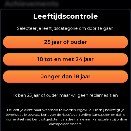
Achievements
Leeftijdscontrole
Begin je pokercarrière
Selecteer je leeftijdscategorie om door te gaan.
Je hebt een account aangemaakt
25 jaar of ouder
1
/
1
18 tot en met 24 jaar
Jonger dan 18 jaar
Ik ben 25 jaar of ouder maar wil geen reclames zien
De leeftijd dient naar waarheid te worden ingevuld. Hierbij bevestigt je
tevens dat je bewust bent van de risico's van online kansspelen en dat je
momenteel niet bent uitgesloten van deelname aan kansspelen bij online
kansspelaanbieders.