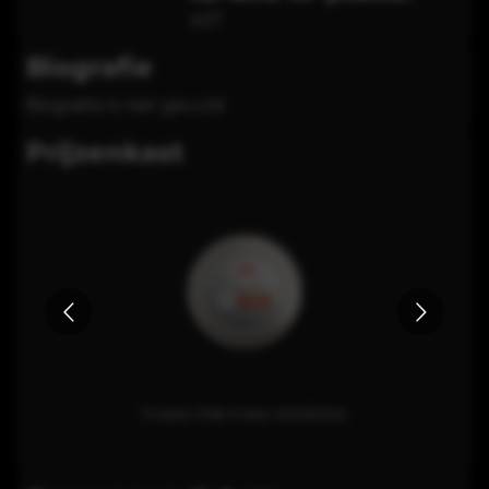
437
Biografie
Biografie is niet gevuld
Prijzenkast
Finalist
ONK Poker 2023/2024