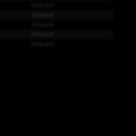
Wildcard
Wildcard
Wildcard
Wildcard
Wildcard