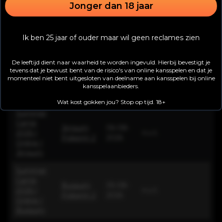
Jonger dan 18 jaar
Ik ben 25 jaar of ouder maar wil geen reclames zien
Resultaten
De leeftijd dient naar waarheid te worden ingevuld. Hierbij bevestigt je
tevens dat je bewust bent van de risico's van online kansspelen en dat je
momenteel niet bent uitgesloten van deelname aan kansspelen bij online
Datum
kansspelaanbieders.
Toernooi
Locatie
Positie
Resultaat
▼
Wat kost gokken jou? Stop op tijd. 18+
Summer
Camp
Jirnsum
06-08-
2026 |
n.v.t.
Pokerrrr 2
2026
Online |
Jirnsum
Summer
Camp
Bussum
05-08-
2026 |
n.v.t.
Pokerrrr 2
2026
Online |
Bussum