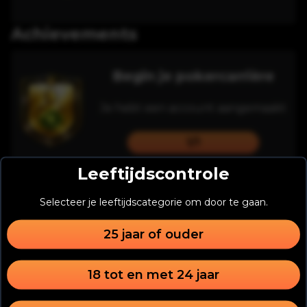
Achievements
Begin je pokercarrière
Je hebt een account aangemaakt
1
/
1
Leeftijdscontrole
Selecteer je leeftijdscategorie om door te gaan.
25 jaar of ouder
18 tot en met 24 jaar