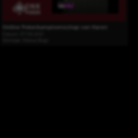
Online Pokerkampioenschap van Haren
Datum:
07-05-2021
Winnaar:
Marius Buijs