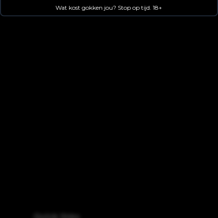
Wat kost gokken jou? Stop op tijd. 18+
Quick links