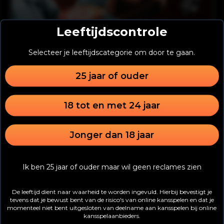
Leeftijdscontrole
Online Pokerkampioenschap van Haren
Selecteer je leeftijdscategorie om door te gaan.
Datum:
06-11-2024
Winnaar:
Kenneth Postema
25 jaar of ouder
18 tot en met 24 jaar
Jonger dan 18 jaar
Ik ben 25 jaar of ouder maar wil geen reclames zien
De leeftijd dient naar waarheid te worden ingevuld. Hierbij bevestigt je
tevens dat je bewust bent van de risico's van online kansspelen en dat je
momenteel niet bent uitgesloten van deelname aan kansspelen bij online
kansspelaanbieders.