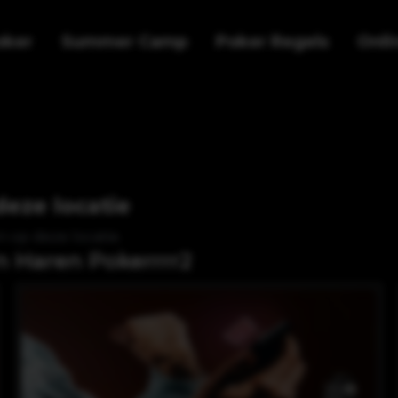
oker
Summer Camp
Poker Regels
Onli
ze locatie
op deze locatie.
in
Haren Pokerrrr2