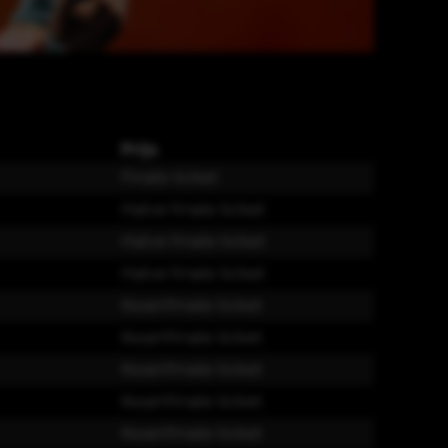
Prijs
Finale ticket
Halve finale ticket
Halve finale ticket
Halve finale ticket
Kwartfinale ticket
Kwartfinale ticket
Kwartfinale ticket
Kwartfinale ticket
Kwartfinale ticket