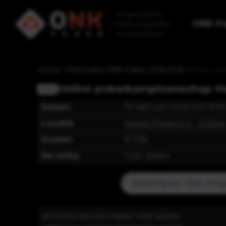
De gezelligste
ONK P
pokercompetitie
van Nederland
Home
>
Informatie ONK Poker 2025/2026
>
Online p
Online pokerkampioenschap H
Online
Datum
10 februari 2026 om 19:0
Locatie
Haren Pokerrrr2
- Online
Kosten
€
7,95
Re-entry
1
per speler
Inschrijven niet mog
Online kennis maken met poker