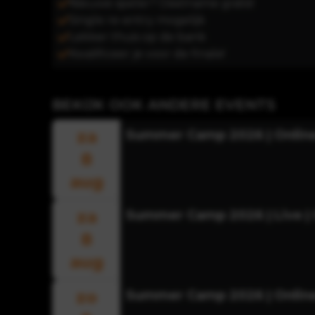
Nieuwe speler? Deelname gratis!
Single re-entry mogelijk
Lekker thuis op de bank
Kwalificeer je voor de finale!
BEKIJK OOK ANDERE EVENTS
za
Summer Camp 2026 | Online
8
aug
za
Summer Camp 2026 | Live | 
8
aug
zo
Summer Camp 2026 | Online