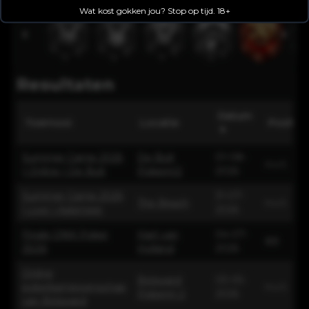
Wat kost gokken jou? Stop op tijd. 18+
Resultaten
Datum
Toernooi
Locatie
Positie
▼
Summer Camp 2026
De Bult
01-08-
n.v.t.
| Online | De Bult
Pokerrrr2
2026
Summer Camp 2026
31-07-
The Beach
n.v.t.
| Live | Aalsmeer
2026
Finale ONK Poker
Hart van
04-07-
89
25/26
Holland
2026
Online
Bolsward
03-05-
pokerkampioenschap
n.v.t.
Pokerrrr 2
2026
van Bolsward