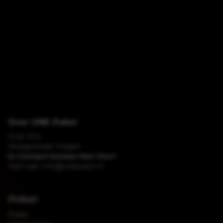
Over ONK Poker
Over Ons
Veelgestelde Vragen
In Contact Komen Met Ons?
Mail naar: info@onkpoker.nl
Poker
Poker