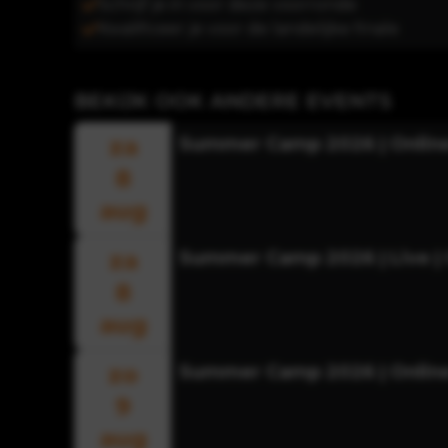
Schrijf je in voor deze voorronde
Kwalificeer je voor de landelijke finale
BEKIJK OOK ANDERE EVENTS
za
Summer Camp 2026 | Online
8
aug
za
Summer Camp 2026 | Live | 
8
aug
zo
Summer Camp 2026 | Online
9
aug