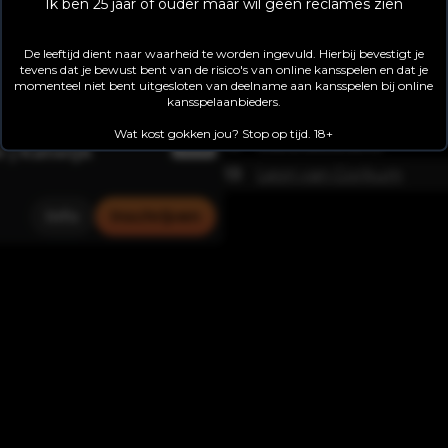
Ik ben 25 jaar of ouder maar wil geen reclames zien
8
Ger Odenkirchen
| Ter Heijde
ONLINE
9
Ryan Schiffel
De leeftijd dient naar waarheid te worden ingevuld. Hierbij bevestigt je
tevens dat je bewust bent van de risico's van online kansspelen en dat je
10
Ben Schot
momenteel niet bent uitgesloten van deelname aan kansspelen bij online
Info
Inschrijven
kansspelaanbieders.
11
Johan Huisman
Wat kost gokken jou? Stop op tijd. 18+
12
Mario Beterams
| Katwijk
ONLINE
13
Leon van Gorkum
Info
Inschrijven