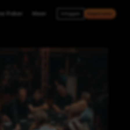
ne Poker
Meer
Inloggen
Registreren