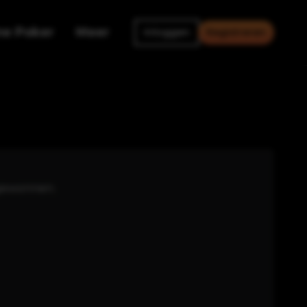
ne Poker
Meer
Inloggen
Registreren
 gewonnen.