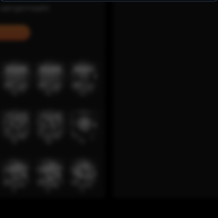
t aangemaakt