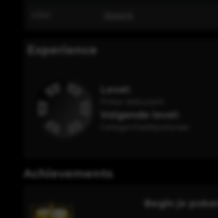
4350
Bessink
Experience
Level:
Poker debutant
Volgende level:
Gelegenheidspokeraar
Achievements
Begin je poker