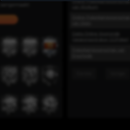
Online Pokerkampioenscha
t aangemaakt
van Workum
Online Pokerkampioenscha
van Stein
Gratis Online Voorronde
(gesponsord door GGPoker)
Pokerkampioenschap van
Enschede
Eerste
Vorige