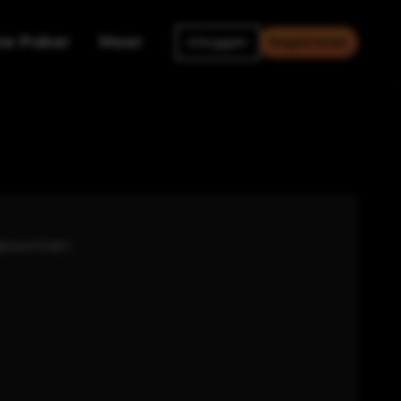
ne Poker
Meer
Inloggen
Registreren
 gewonnen.