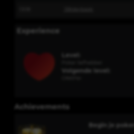
1308
JBilderbeek
Experience
Level:
Poker liefhebber
Volgende level:
ONKPér
Achievements
Begin je poker