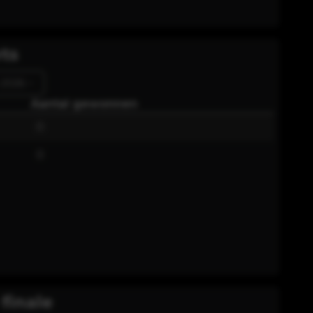
ts
2026
Aantal gewonnen
0
0
finale