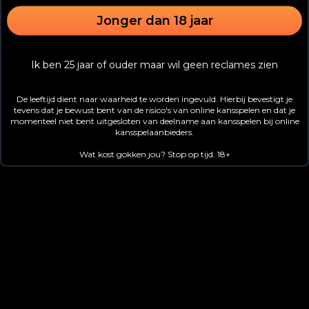
Jonger dan 18 jaar
Ik ben 25 jaar of ouder maar wil geen reclames zien
De leeftijd dient naar waarheid te worden ingevuld. Hierbij bevestigt je
tevens dat je bewust bent van de risico's van online kansspelen en dat je
momenteel niet bent uitgesloten van deelname aan kansspelen bij online
kansspelaanbieders.
Wat kost gokken jou? Stop op tijd. 18+