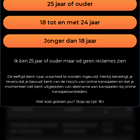
25 jaar of ouder
18 tot en met 24 jaar
Jonger dan 18 jaar
Ik ben 25 jaar of ouder maar wil geen reclames zien
De leeftijd dient naar waarheid te worden ingevuld. Hierbij bevestigt je
tevens dat je bewust bent van de risico's van online kansspelen en dat je
momenteel niet bent uitgesloten van deelname aan kansspelen bij online
Resultaten
kansspelaanbieders.
Wat kost gokken jou? Stop op tijd. 18+
Datum
Toernooi
Locatie
Posit
▼
Pokerkampioenschap
Racketcentrum
21-11-
n.v.t.
van Terneuzen
Terneuzen
2025