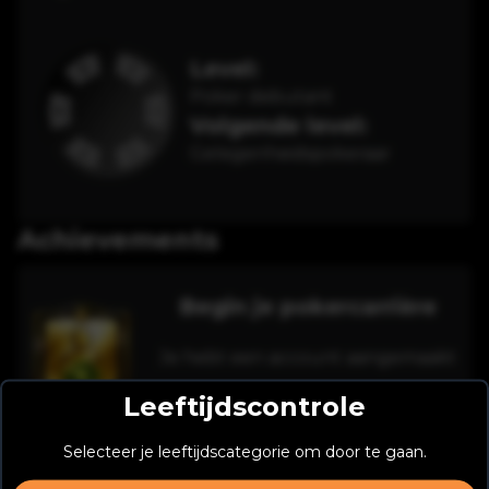
Level:
Poker debutant
Volgende level:
Gelegenheidspokeraar
Achievements
Begin je pokercarrière
Je hebt een account aangemaakt
Leeftijdscontrole
1
/
1
Selecteer je leeftijdscategorie om door te gaan.