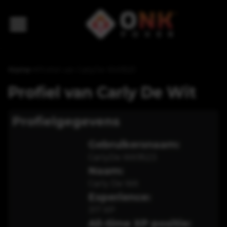
Home
>
Profiel van CarlyDe Wit9523
Profiel van
Carly De Wit
Profielgegevens
Gebruikersnaam:
CarlyDe Wit9523
Naam:
Carly De Wit
Experience:
317
XP
All-time XP positie: