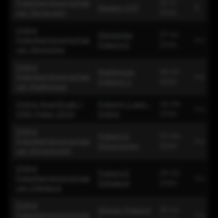
Pokerkampioenschap
22-11-
Racket VOF
5
van Terneuzen
2024
Online
Westerlee
27-10-
Pokerkampioenschap
n.v.t.
Pokerrrr2
2024
van Westerlee
Online
Marknesse
06-10-
Pokerkampioenschap
n.v.t.
Pokerrrr 2
2024
van Marknesse
Online Kwartfinale 1
Pokerrrr 2 app -
06-06-
n.v.t.
ONK Poker 23/24
Online
2024
Online
Pokerrrr2
01-04-
Pokerkampioenschap
n.v.t.
Winschoten
2024
van Winschoten
Online
Pokerrrr2
29-02-
Pokerkampioenschap
n.v.t.
Dirksland
2024
van Dirksland
Online
Weesp Pokerrrr
25-02-
Pokerkampioenschap
n.v.t.