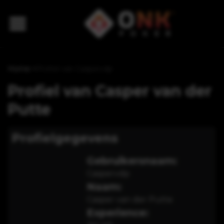
Home
>
Profiel van Caspervdp
Profiel van
Casper van der
Putte
Profielgegevens
Gebruikersnaam:
Caspervdp
Naam:
Casper van der Putte
Experience: