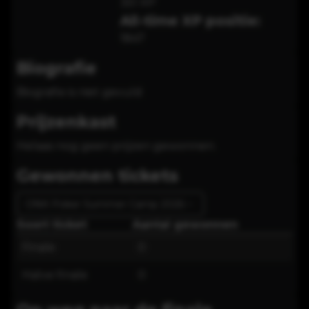
351
XP
All-time XP positie:
1847
Biografie
Biografie is niet gevuld
Prijzenkast
Helaas nog geen prijzen gewonnen.
Gewonnen tickets
ONK Poker Summer Camp 2026
Soort ticket
Aantal gewonnen
Finale
0
Halve finale
0