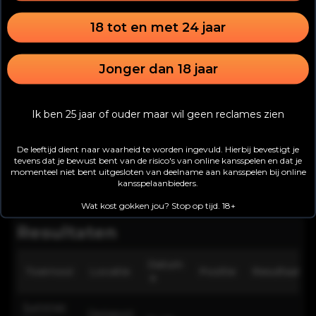
18 tot en met 24 jaar
Jonger dan 18 jaar
Ik ben 25 jaar of ouder maar wil geen reclames zien
De leeftijd dient naar waarheid te worden ingevuld. Hierbij bevestigt je
tevens dat je bewust bent van de risico's van online kansspelen en dat je
momenteel niet bent uitgesloten van deelname aan kansspelen bij online
kansspelaanbieders.
Wat kost gokken jou? Stop op tijd. 18+
Resultaten
Datum
Toernooi
Locatie
Positie
Resultaat
▼
Summer
Optisport