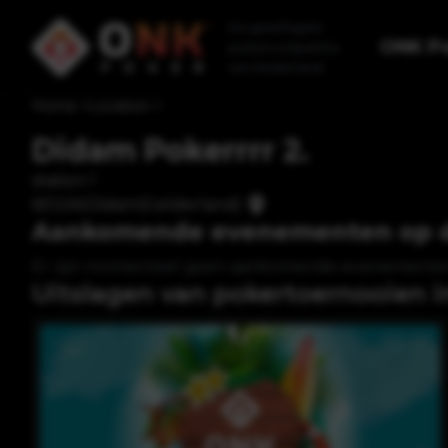
De gezelligste
ONK P
pokercompetitie
van Nederland
Home
>
Location
>
Didam Pokerrrr 2.
station 1
6512AS
Didam
(
Gelderland
)
Aankomende evenementen op de
Er zijn momenteel geen aankomende evenementen 
Uitslagen van pokertoernooien 