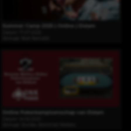
Summer Camp 2025 | Online | Didam
Datum:
17-07-2025
Winnaar:
Nick Nietveld
Online Pokerkampioenschap van Didam
Datum:
14-02-2021
Winnaar:
Romke (Rommie) Wolters