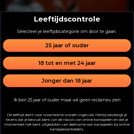
Leeftijdscontrole
Online pokerkampioenschap van Didam
Selecteer je leeftijdscategorie om door te gaan.
Datum:
24-10-2025
Winnaar:
Patrick Sengers
25 jaar of ouder
18 tot en met 24 jaar
Jonger dan 18 jaar
Ik ben 25 jaar of ouder maar wil geen reclames zien
De leeftijd dient naar waarheid te worden ingevuld. Hierbij bevestigt je
Online Pokerkampioenschap van Didam
tevens dat je bewust bent van de risico's van online kansspelen en dat je
Datum:
24-12-2023
momenteel niet bent uitgesloten van deelname aan kansspelen bij online
Winnaar:
Chiel van Eerdt
kansspelaanbieders.