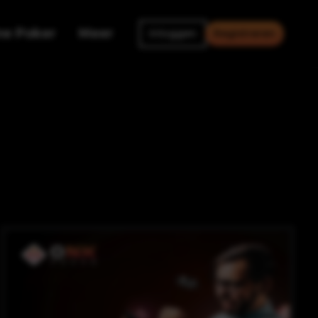
ne Poker
Meer
Inloggen
Registreren