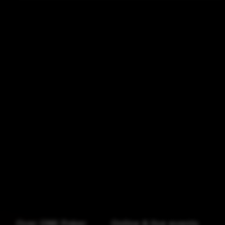
Over ONK Poker
Online & live events