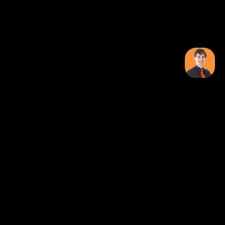
Over ONK Poker
Over Ons