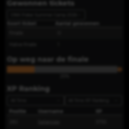
Gewonnen tickets
ONK Poker Summer Camp 2026
Soort ticket
Aantal gewonnen
Finale
0
Halve finale
1
Op weg naar de finale
25
%
XP Ranking
All Time
All Time
XP Ranking
Positie
Username
XP
282
Sqlancee
3755