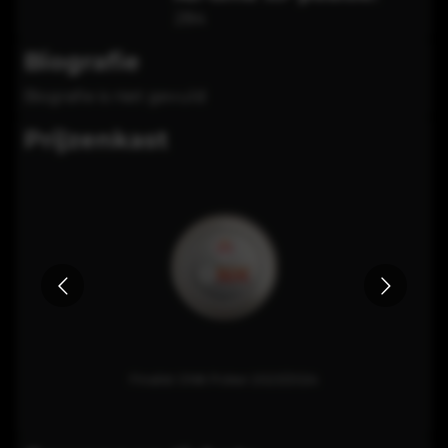
284
Biografie
Biografie is niet gevuld
Prijzenkast
Finalist
ONK Poker 2023/2024