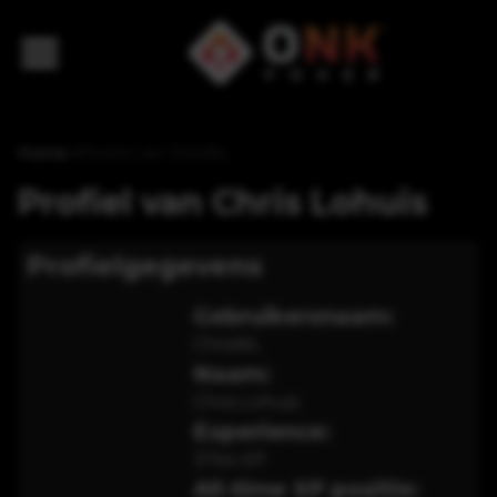
Home
>
Profiel van ChrisNL
Profiel van
Chris Lohuis
Profielgegevens
Gebruikersnaam:
ChrisNL
Naam:
Chris Lohuis
Experience:
3744
XP
All-time XP positie: