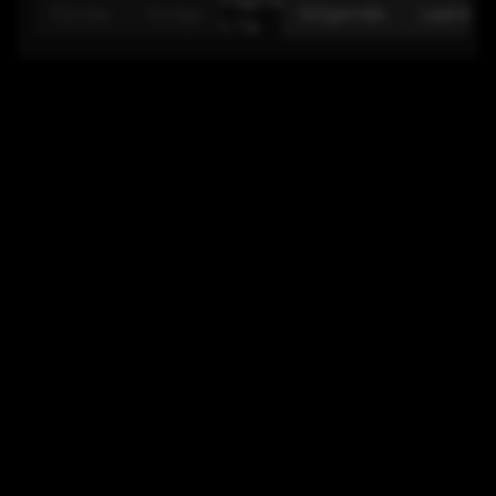
Pagina
Eerste
Vorige
Volgende
Laatste
1
/
14