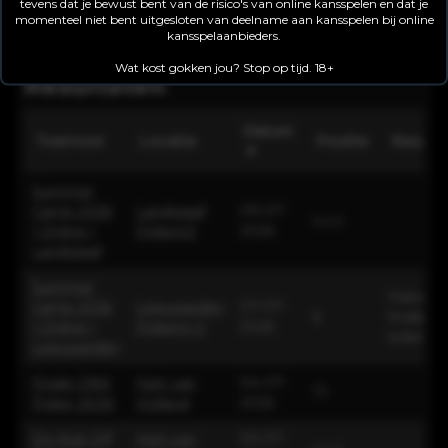
tevens dat je bewust bent van de risico's van online kansspelen en dat je
momenteel niet bent uitgesloten van deelname aan kansspelen bij online
kansspelaanbieders.
Wat kost gokken jou? Stop op tijd. 18+
Resultaten
Datum
Toernooi
Locatie
Positie
Resulta
▼
Summer
Camp 2026
Landgraaf
09-07-
n.v.t.
| Online |
Pokerrr2
2026
Landgraaf
Summer
Halve
Camp 2026
Leeuwarden
07-07-
6
finale
| Online |
Pokerrrr 2
2026
ticket
Leeuwarden
Finale ONK
Hart van
04-07-
71
Poker 25/26
Holland
2026
De Kick Off
Hart van
03-07-