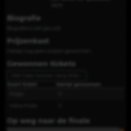
3609
Biografie
Biografie is niet gevuld
Prijzenkast
Helaas nog geen prijzen gewonnen.
Gewonnen tickets
ONK Poker Summer Camp 2026
Soort ticket
Aantal gewonnen
Finale
0
Halve finale
0
Op weg naar de finale