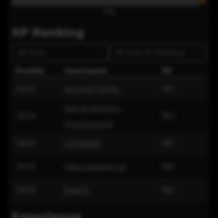
0
%
XP Ranking
All Time
All Time
XP Ranking
Positie
Username
XP
3609
Arnold Frijlink
185
Astrid Kanters-
3609
185
Grootegoed
3609
Christa64
185
3609
Marcopokernut
185
3609
basr10
185
Experience