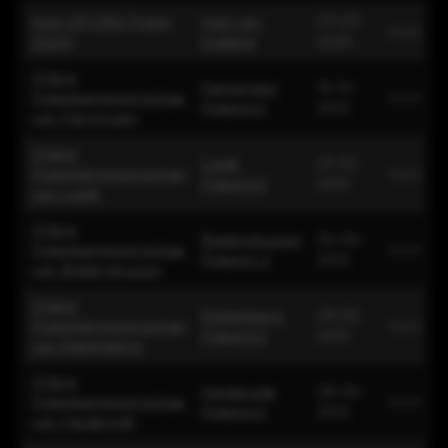
Kick Off ONK Poker
Hart van
07-07-
n.v.t.
23/24!
Holland
2023
Online
Panningen
15-10-
Pokerkampioenschap
n.v.t.
Pokerrrr2
2021
van Panningen
Online
Lopik
01-10-
Pokerkampioenschap
n.v.t.
Pokerrrr2
2021
van Lopik
Online
Biddinghuizen
30-05-
Pokerkampioenschap
n.v.t.
Pokerrrr 2
2021
van Biddinghuizen
Online
Marienberg
29-05-
Pokerkampioenschap
n.v.t.
Pokerrrr2
2021
van Marienberg
Online
Harderwijk
28-05-
Pokerkampioenschap
n.v.t.
Pokerrrr2
2021
van Harderwijk