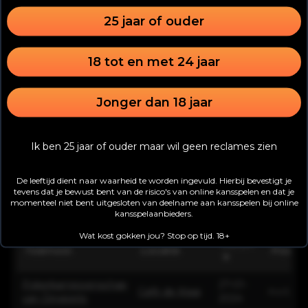
25 jaar of ouder
18 tot en met 24 jaar
Jonger dan 18 jaar
Ik ben 25 jaar of ouder maar wil geen reclames zien
De leeftijd dient naar waarheid te worden ingevuld. Hierbij bevestigt je
tevens dat je bewust bent van de risico's van online kansspelen en dat je
momenteel niet bent uitgesloten van deelname aan kansspelen bij online
Resultaten
kansspelaanbieders.
Wat kost gokken jou? Stop op tijd. 18+
Datum
Toernooi
Locatie
Positie
▼
Pokerkampioenschap
27-01-
Café de Kraai
n.v.t.
van Dinxperlo
2024