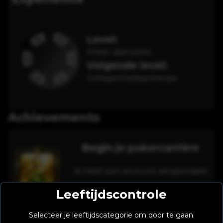
Level:
Poker debutant
Volgende level:
Gelegenheidspokeraar
Achievements
Begin je pokercarrière
Je hebt een account aangemaakt
Leeftijdscontrole
1
/
1
Selecteer je leeftijdscategorie om door te gaan.