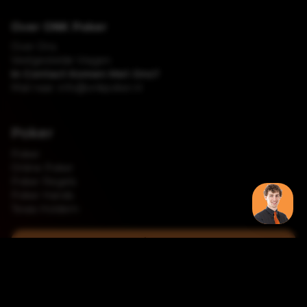
Over ONK Poker
Over Ons
Veelgestelde Vragen
In Contact Komen Met Ons?
Mail naar: info@onkpoker.nl
Poker
Poker
Online Poker
Poker Regels
Poker Hands
Texas Holdem
Registreren
Online & live events
Za
8
Aug