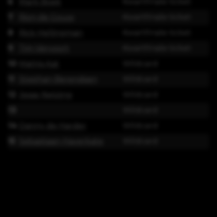
6
Mark Boek
Kwartfinale ticket
7
Rion de Gouw
Kwartfinale ticket
8
Rick Hellingman
Kwartfinale ticket
9
Tim Vervoort
Kwartfinale ticket
10
Mattijs Kat
Wildcard
11
Stephan Berendsen
Wildcard
12
Jesse Neijzing
Wildcard
13
Wildcard
14
Danny de Harder
Wildcard
15
Sebastiaan Haverkate
Wildcard