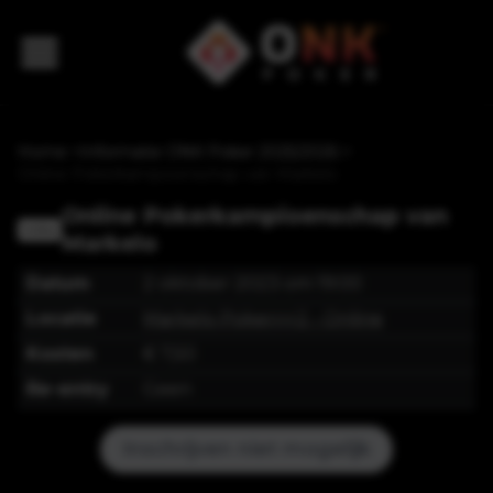
Home
>
Informatie ONK Poker 2025/2026
>
Online Pokerkampioenschap van Markelo
Online Pokerkampioenschap van
Online
Markelo
Datum
2 oktober 2023 om 19:00
Locatie
Markelo Pokerrrr2
- Online
Kosten
€
7,50
Re-entry
Geen
Inschrijven niet mogelijk