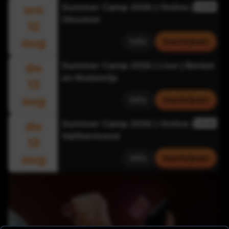
wo
Summer Camp 2026 | Online |
ONLINE
Oirschot
12
aug
Info
Inschrijven
do
Summer Camp 2026 | Live | Berkel
en Rodenrijs
13
aug
Info
Inschrijven
do
Summer Camp 2026 | Online |
ONLINE
Valthermond
13
aug
Info
Inschrijven