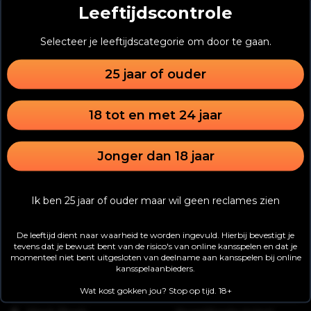
Leeftijdscontrole
Selecteer je leeftijdscategorie om door te gaan.
25 jaar of ouder
18 tot en met 24 jaar
Uitslag
Jonger dan 18 jaar
117
deelnemers
#
Speler
Prijs
Ik ben 25 jaar of ouder maar wil geen reclames zien
1
Niek Otte
Finale ticket
2
Richard Rooze
Halve finale ticket
De leeftijd dient naar waarheid te worden ingevuld. Hierbij bevestigt je
3
Maxim van der Burgt
Halve finale ticket
tevens dat je bewust bent van de risico's van online kansspelen en dat je
momenteel niet bent uitgesloten van deelname aan kansspelen bij online
4
Jaco de Hoop
Kwartfinale ticket
kansspelaanbieders.
5
rene hermans
Kwartfinale ticket
Wat kost gokken jou? Stop op tijd. 18+