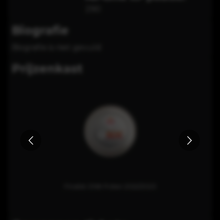
290
Biografie
Biografie is niet gevuld
Prijzenkast
Finalist
ONK Poker 2022/2023