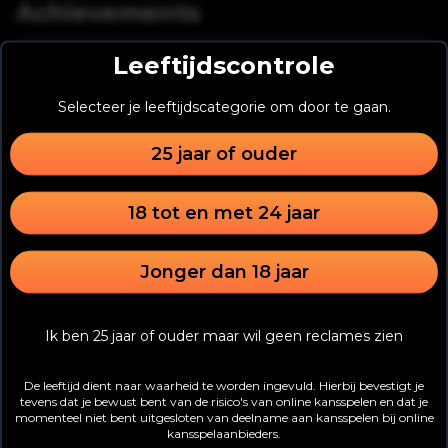
Achievements
Leeftijdscontrole
Begin je pokercarrière
Selecteer je leeftijdscategorie om door te gaan.
Je hebt een account aangemaakt
25 jaar of ouder
1
/
1
18 tot en met 24 jaar
Jonger dan 18 jaar
Ik ben 25 jaar of ouder maar wil geen reclames zien
De leeftijd dient naar waarheid te worden ingevuld. Hierbij bevestigt je
tevens dat je bewust bent van de risico's van online kansspelen en dat je
momenteel niet bent uitgesloten van deelname aan kansspelen bij online
kansspelaanbieders.