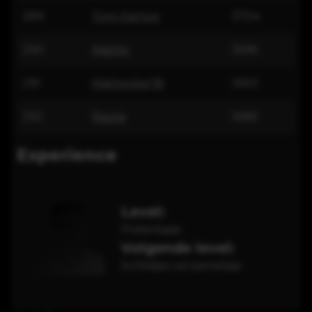
289
Tom Hartog
3704
290
Mattijs
3696
291
Mattpoker18
3693
292
Razza
3685
Experience
Level:
Pokerbaas
Volgende level:
Schildjes verzamelaar