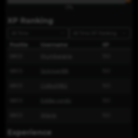
0
%
XP Ranking
All Time
All Time
XP Ranking
Positie
Username
XP
6803
Mumbaraine
150
6803
Sickriver88
150
6803
CoBos1982
150
6803
Eddie-cordo
150
6803
Wierie
150
Experience