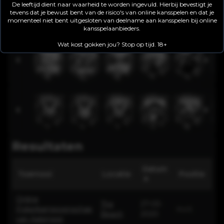
De leeftijd dient naar waarheid te worden ingevuld. Hierbij bevestigt je
tevens dat je bewust bent van de risico's van online kansspelen en dat je
momenteel niet bent uitgesloten van deelname aan kansspelen bij online
kansspelaanbieders.
Wat kost gokken jou? Stop op tijd. 18+
Resultaten
Datum
Toernooi
Locatie
Positie
R
▼
Online
The
27-03-
Pokerkampioenschap
n.v.t.
Beach
2020
van Aalsmeer