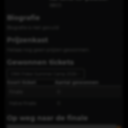
6803
Biografie
Biografie is niet gevuld
Prijzenkast
Helaas nog geen prijzen gewonnen.
Gewonnen tickets
ONK Poker Summer Camp 2026
Soort ticket
Aantal gewonnen
Finale
0
Halve finale
0
Op weg naar de finale