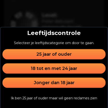
Level:
Poker debutant
Volgende level:
Leeftijdscontrole
Gelegenheidspokeraar
Selecteer je leeftijdscategorie om door te gaan.
Achievements
25 jaar of ouder
Begin je pokercarrière
18 tot en met 24 jaar
Je hebt een account aangemaakt
Jonger dan 18 jaar
1
/
1
Ik ben 25 jaar of ouder maar wil geen reclames zien