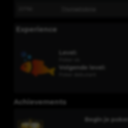
20766
Thomashobma
Experience
Level:
Poker vis
Volgende level:
Poker debutant
Achievements
Begin je poker