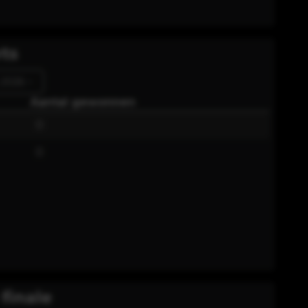
ts
2026
Aantal gewonnen
0
0
finale