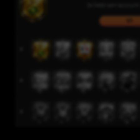
Je hebt een accoun
1
/
1