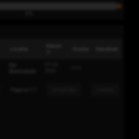
0
%
Datum
Locatie
Positie
Resultaat
▼
Bar
07-03-
n.v.t.
Bloemstede
2020
Pagina
1
/
1
Volgende
Laatste