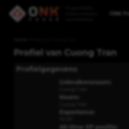
De gezelligste
ONK P
pokercompetitie
van Nederland
Home
>
Profiel van Cuong Tran
Profiel van
Cuong Tran
Profielgegevens
Gebruikersnaam:
Cuong Tran
Naam:
Cuong Tran
Experience:
75
XP
All-time XP positie: