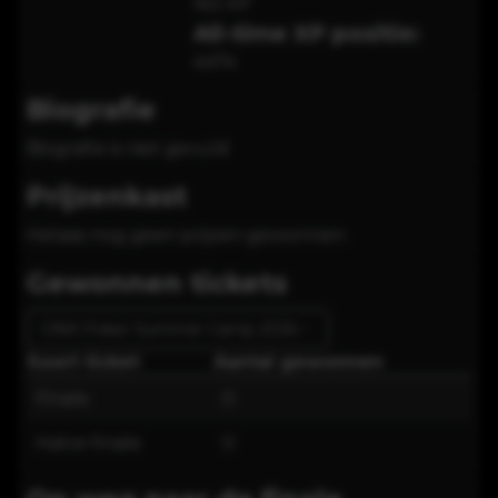
163
XP
All-time XP positie:
4474
Biografie
Biografie is niet gevuld
Prijzenkast
Helaas nog geen prijzen gewonnen.
Gewonnen tickets
ONK Poker Summer Camp 2026
Soort ticket
Aantal gewonnen
Finale
0
Halve finale
0