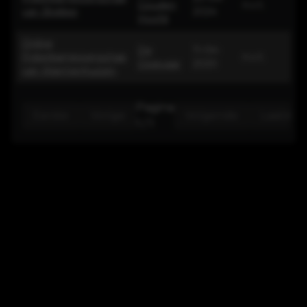
Gouden
n.v.t.
van Blokker
2024
Hoofd
Online
De
11-04-
Pokerkampioenschap
n.v.t.
Ooievaar
2020
van Warmenhuizen
Pagina
Eerste
Vorige
Volgende
Laatste
1
/
1