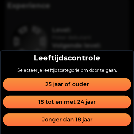
Experience
Level:
Poker debutant
Volgende level:
Gelegenheidspokeraar
Leeftijdscontrole
Selecteer je leeftijdscategorie om door te gaan.
Achievements
25 jaar of ouder
Begin je pokercarrière
18 tot en met 24 jaar
Je hebt een account aangemaakt
Jonger dan 18 jaar
1
/
1