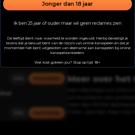
Re-entry:
€16,-
Jonger dan 18 jaar
Info
Inschrijven
Open Nederla
Ik ben 25 jaar of ouder maar wil geen reclames zien
neker
Dit pokertoernooi is een v
De leeftijd dient naar waarheid te worden ingevuld. Hierbij bevestigt je
Kampioenschap Poker). Dé p
tevens dat je bewust bent van de risico's van online kansspelen en dat je
Info
Inschrijven
poker regels
leert en speele
momenteel niet bent uitgesloten van deelname aan kansspelen bij online
kansspelaanbieders.
voorronde kun jij je kwalific
illemstad
ONLINE
landelijke finale van het O
Wat kost gokken jou? Stop op tijd. 18+
Meer over het
Info
Inschrijven
Het ONK Poker is in 2014 in
chot
om te pokeren een profession
meer dan 30.000 deelneme
Poker.
Lees hier meer over
Info
Inschrijven