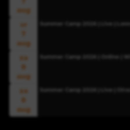
7
aug
vr
Summer Camp 2026 | Live | Lon
7
aug
za
Summer Camp 2026 | Online | W
8
aug
za
Summer Camp 2026 | Live | Oirs
8
aug