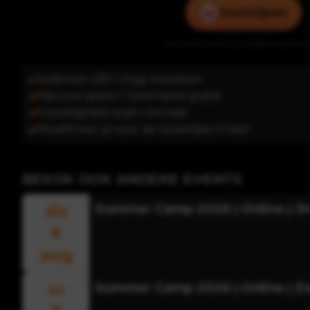
Inschrijven
Early Bird Tickets zijn beperkt beschik
Iedereen (18+) mag meedoen
Nieuwe speler? Deelname gratis!
Gezelligheid staat centraal
Kwalificeer je voor de landelijke finale!
BEKIJK OOK ANDERE EVENTS
do
Summer Camp 2026 | Online | J
6
aug
vr
Summer Camp 2026 | Online | Z