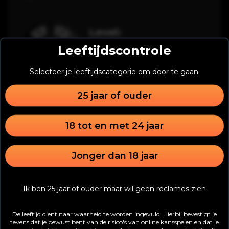
Level:
Poker debutant
Leeftijdscontrole
Volgende level:
Selecteer je leeftijdscategorie om door te gaan.
Gelegenheidspokeraar
25 jaar of ouder
Achievements
18 tot en met 24 jaar
Begin je pokercarrière
Jonger dan 18 jaar
Je hebt een account aangemaakt
Ik ben 25 jaar of ouder maar wil geen reclames zien
1
/
1
De leeftijd dient naar waarheid te worden ingevuld. Hierbij bevestigt je
tevens dat je bewust bent van de risico's van online kansspelen en dat je