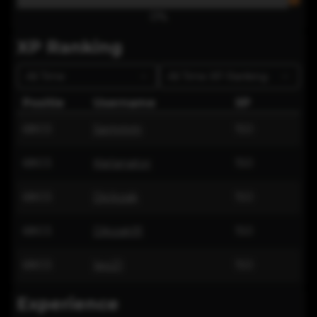
0
%
XP Ranking
All Time
All Time
XP Ranking
Positie
Username
XP
6803
Semmm
150
6803
Kielanator
150
6803
Dickzak
150
6803
Dikzak91
150
6803
leo21
150
Experience