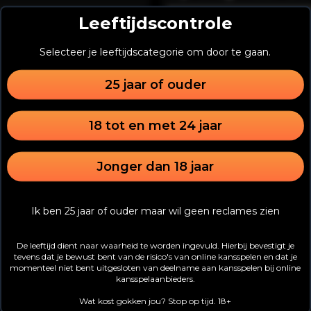
Leeftijdscontrole
155
Selecteer je leeftijdscategorie om door te gaan.
Resultaten
25 jaar of ouder
Toernooi
18 tot en met 24 jaar
Pokerkampioenschap van
Leimuiden
Jonger dan 18 jaar
Eerste
Vorige
Ik ben 25 jaar of ouder maar wil geen reclames zien
De leeftijd dient naar waarheid te worden ingevuld. Hierbij bevestigt je
tevens dat je bewust bent van de risico's van online kansspelen en dat je
momenteel niet bent uitgesloten van deelname aan kansspelen bij online
kansspelaanbieders.
carrière
Wat kost gokken jou? Stop op tijd. 18+