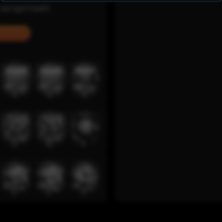
t aangemaakt