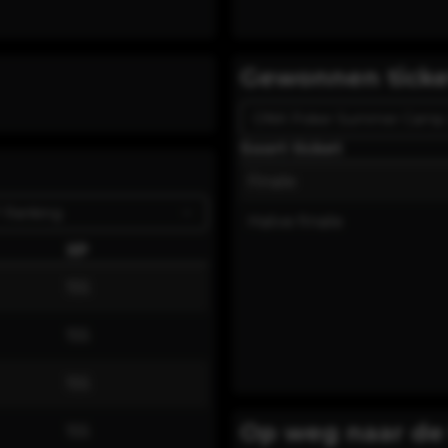
Gewonnen ticke
ONK Poker Summer Camp 
Soort ticket
Finale
 Ranking
Halve finale
XP
155
155
155
Op weg naar de 
155