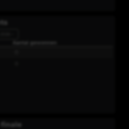
ts
2026
Aantal gewonnen
0
0
finale