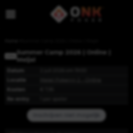
Home
>
Summer Camp 2026 | Online | Meijel
Summer Camp 2026 | Online |
Online
Meijel
Datum
2 juli 2026 om 19:00
Locatie
Meijel Pokerrrr 2.
- Online
Kosten
€
7,95
Re-entry
1
per speler
Inschrijven niet mogelijk