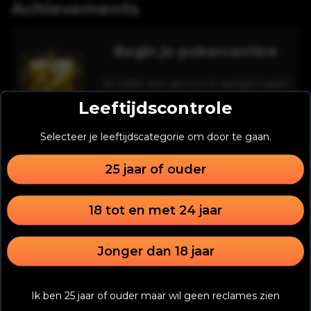
Achievements
Begin je pokercarrière
Je hebt een account aangemaakt
Leeftijdscontrole
1
/
1
Selecteer je leeftijdscategorie om door te gaan.
25 jaar of ouder
18 tot en met 24 jaar
Jonger dan 18 jaar
Ik ben 25 jaar of ouder maar wil geen reclames zien