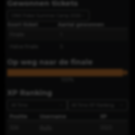
Gewonnen tickets
ONK Poker Summer Camp 2026
Soort ticket
Aantal gewonnen
Finale
1
Halve finale
5
Op weg naar de finale
100
%
XP Ranking
All Time
All Time
XP Ranking
Positie
Username
XP
326
Rufo
3323