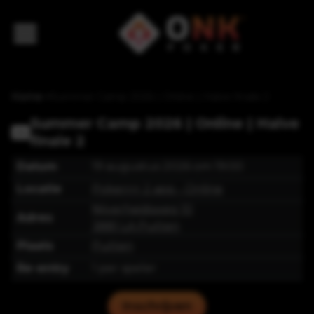
Home
>
Summer Camp 2026 | Online | Halve finale 2
Summer Camp 2026 | Online | Halve
Live
finale 2
Datum
19 augustus 2026 om 19:00
Locatie
Pokerrrr 2 app - Online
Nijverheidsweg
10
Adres
3881 LA
Putten
Plaats
Putten
Re-entry
1
per speler
Inschrijven