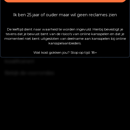
Ik ben 25 jaar of ouder maar wil geen reclames zien
Over
Summer Camp 2026 | Online |
De leeftijd dient naar waarheid te worden ingevuld. Hierbij bevestigt je
Halve finale 2
tevens dat je bewust bent van de risico's van online kansspelen en dat je
momenteel niet bent uitgesloten van deelname aan kansspelen bij online
De halve finales van het ONK Poker Summer Camp
kansspelaanbieders.
'26 worden online gespeeld via de Pokerrrr 2 app.
Wat kost gokken jou? Stop op tijd. 18+
Je kunt je via de voorrondes (live & online) direct
kwalificeren!
Bekijk de voorrondes