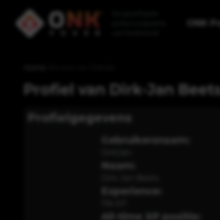
De gezelligste
ONK P
pokercompetitie
van Nederland
Home
>
Profiel van DirkJan
Profiel van
Dirk-Jan Beet
Profielgegevens
Gebruikersnaam:
DirkJan
Naam:
Dirk-Jan Beets
Experience:
196
XP
All-time XP positie: