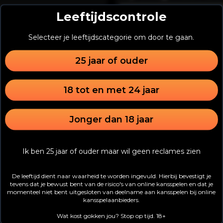
Leeftijdscontrole
196
Selecteer je leeftijdscategorie om door te gaan.
Resultaten
25 jaar of ouder
Toernooi
18 tot en met 24 jaar
Pokerkampioenschap van
Enkhuizen
Jonger dan 18 jaar
Summer Camp | Live
Voorronde Zwaag
Ik ben 25 jaar of ouder maar wil geen reclames zien
Pokerkampioenschap van
Zwaag
De leeftijd dient naar waarheid te worden ingevuld. Hierbij bevestigt je
tevens dat je bewust bent van de risico's van online kansspelen en dat je
Pokerkampioenschap van
momenteel niet bent uitgesloten van deelname aan kansspelen bij online
Heerhugowaard
kansspelaanbieders.
carrière
Online
Wat kost gokken jou? Stop op tijd. 18+