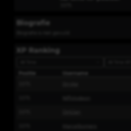
3375
Biografie
Biografie is niet gevuld
XP Ranking
All Time
All Time
XP
Positie
Username
3375
Stryke
3375
Niffolodeon
3375
DirkJan
3375
Marcelbomers