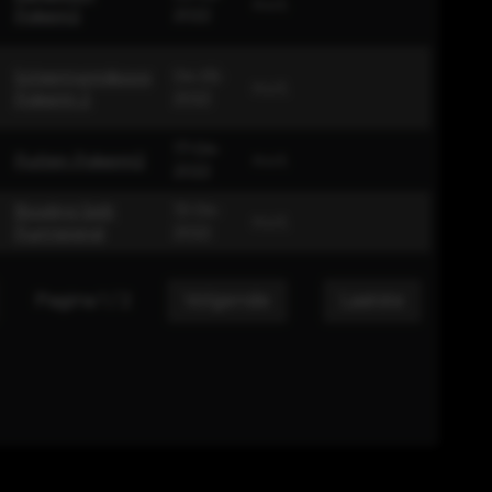
n.v.t.
Pokerrr2
2022
Schiermonnikoog
04-05-
n.v.t.
Pokerrrr 2
2022
17-04-
Putten Pokerrrr2
n.v.t.
2022
Bowling Split
13-04-
n.v.t.
Purmerend
2022
Pagina
1
/
2
Volgende
Laatste