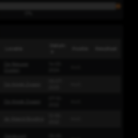
0
%
Datum
Locatie
Positie
Resultaat
▼
De Nieuwe
14-03-
n.v.t.
Doelen
2024
05-07-
De Kreek Zwaag
n.v.t.
2023
07-10-
De Kreek Zwaag
n.v.t.
2022
12-05-
de Waerd Bowling
n.v.t.
2022
Zandvoort
05-05-