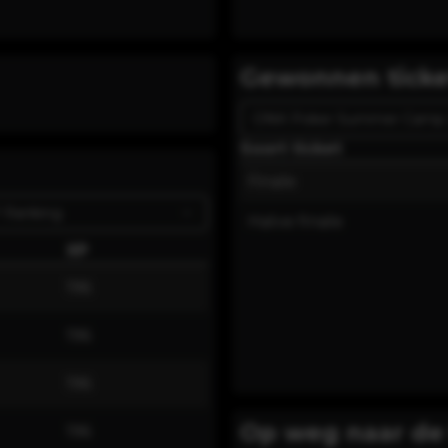
Gewonnen ticke
ONK Poker Summer Camp 
Soort ticket
Finale
 Ranking
Halve finale
XP
196
196
196
Op weg naar de 
196