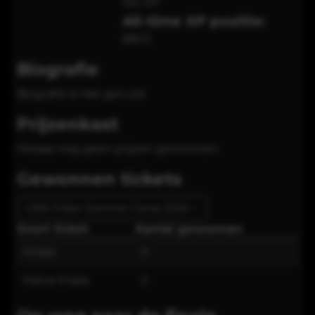
150
XP
All-time XP positie:
6803
Biografie
Biografie is niet gevuld
Prijzenkast
Helaas nog geen prijzen gewonnen.
Gewonnen tickets
ONK Poker Summer Camp 2026
Soort ticket
Aantal gewonnen
Finale
0
Halve finale
0