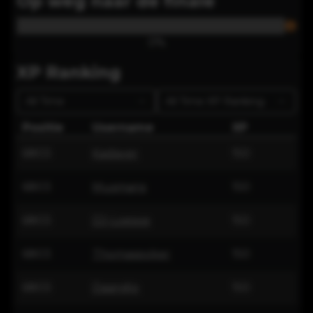
Op weg naar de finale
0
%
XP Ranking
All Time
All Time
XP Ranking
Positie
Username
XP
6803
Kadaver
150
6803
Musmans
150
6803
DJ-Loesoe
150
6803
Thomaspoker
150
6803
Daandjo
150