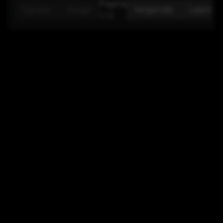
Pagina
Eerste
Vorige
Volgende
Laatste
1
/
2