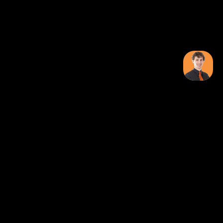
Over ONK Poker