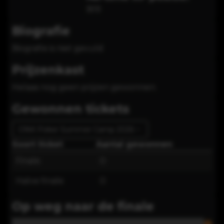
819
Biografie
Biografie is niet gevuld
Prijzenkast
Helaas nog geen prijzen gewonnen.
Gewonnen tickets
ONK Poker Summer Camp 2026
Soort ticket
Aantal gewonnen
Finale
0
Halve finale
0
Op weg naar de finale