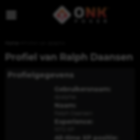
Home
>
Profiel van djralphie
Profiel van
Ralph Daansen
Profielgegevens
Gebruikersnaam:
djralphie
Naam:
Ralph Daansen
Experience:
1072
XP
All-time XP positie: