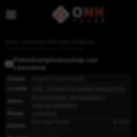
Home
>
Informatie ONK Poker 2025/2026
>
Pokerkampioenschap van Lewedorp
Pokerkampioenschap van
Live
Lewedorp
Datum
12 april 2026 om 14:30
Locatie
Café - Pension De Goede Verwachting
Burgemeester Vermetstraat
2
Adres
4456 AJ
Lewedorp
Plaats
Lewedorp
Normaal Ticket
€
15,95
Kosten
Early Bird Ticket
€
13,50