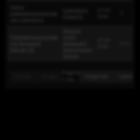
Online
Culemborg
01-03-
pokerkampioenschap
3
Pokerrrr2
2026
van Culemborg
Fletcher
Pokerkampioenschap
Hotel-
22-02-
van Nunspeet
Restaurant
n.v.t.
2026
februari '26
Sparrenhorst-
Veluwe
Pagina
Eerste
Vorige
Volgende
Laatste
1
/
93