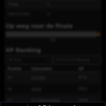
Finale
0
Halve finale
0
Op weg naar de finale
0
%
XP Ranking
All Time
All Time
XP Ranking
Positie
Username
XP
55
Gvmtje
9716
56
Irene
9592
57
Ed Veenendaal
9558