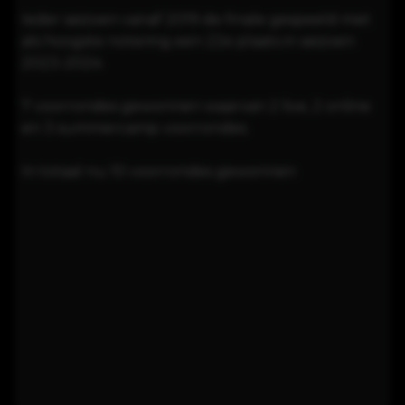
Ieder seizoen vanaf 2019 de finale gespeeld met
als hoogste notering een 22e plaats in seizoen
2023-2024.
7 voorrondes gewonnen waarvan 2 live, 2 online
en 3 summercamp voorrondes.
In totaal nu 10 voorrondes gewonnen