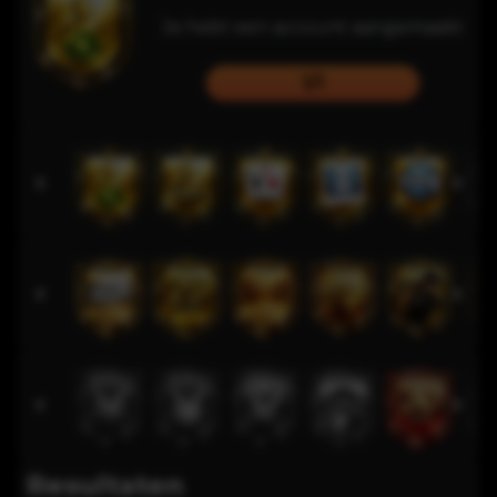
Je hebt een account aangemaakt
1
/
1
Resultaten