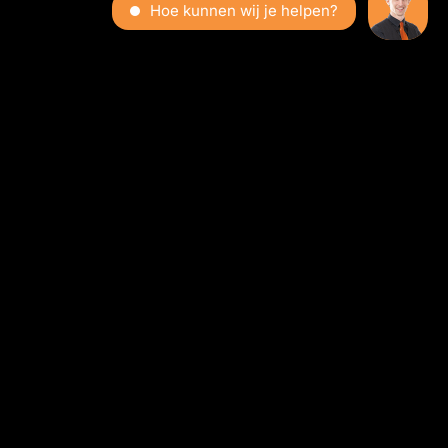
Contact
Abonneer je op onze nieuwsbrief
Aanmelden
rjarigen