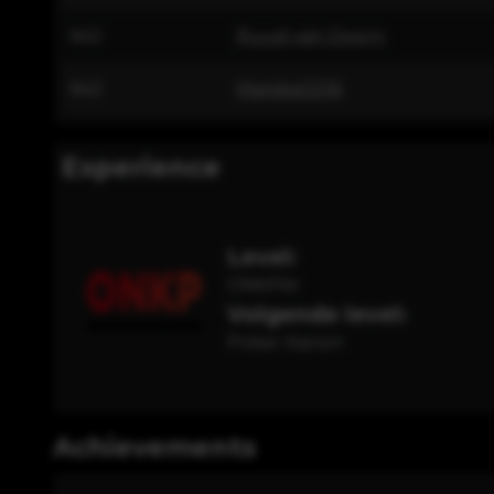
642
Ruud van Doorn
642
Mariska1206
Experience
Level:
ONKPér
Volgende level:
Poker Kanon
Achievements