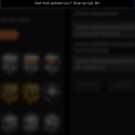
Wat kost gokken jou? Stop op tijd. 18+
carrière
Online Paastoernooi
t aangemaakt
Online pokerkampioenschap
van Bergen op Zoom
Online pokerkampioenschap
van Heemstede
Online pokerkampioenschap
van Apeldoorn
Eerste
Vorige