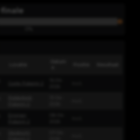
finale
0
%
Datum
Locatie
Positie
Resultaat
▼
16-04-
Goirle Pokerrrr 2
n.v.t.
2026
Ridderkerk
13-04-
n.v.t.
Pokerrrr 2
2026
Emmen
08-04-
n.v.t.
Pokerrrr 2
2026
Sliedrecht
07-04-
n.v.t.
Pokerrrr 2
2026