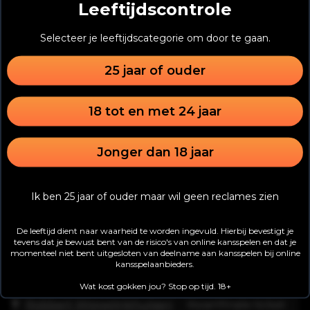
Leeftijdscontrole
Selecteer je leeftijdscategorie om door te gaan.
25 jaar of ouder
Uitslag
18 tot en met 24 jaar
173
deelnemers
Jonger dan 18 jaar
#
Speler
Prijs
1
Hilal Sufyan
Finale ticket
2
Robert Smit
Halve finale ticket
Ik ben 25 jaar of ouder maar wil geen reclames zien
3
Aad vd Ende
Halve finale ticket
De leeftijd dient naar waarheid te worden ingevuld. Hierbij bevestigt je
4
Carlo Koobs
Halve finale ticket
tevens dat je bewust bent van de risico's van online kansspelen en dat je
momenteel niet bent uitgesloten van deelname aan kansspelen bij online
5
Marcel Keizer
Kwartfinale ticket
kansspelaanbieders.
6
Marius Verheij
Kwartfinale ticket
Wat kost gokken jou? Stop op tijd. 18+
7
Robbert Wiggelinkhuijsen
Kwartfinale ticket