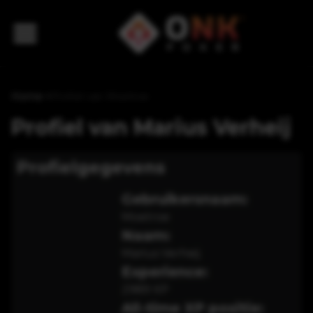
Home
>
Profiel van Moetroe
Profiel van
Marius Verheij
Profielgegevens
Gebruikersnaam:
Moetroe
Naam:
Marius Verheij
Experience:
2989
XP
All-time XP positie: