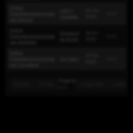
Online
Café 't
30-04-
Pokerkampioenschap
n.v.t.
Heukske
2020
van Reuver
Online
Optisport
18-04-
Pokerkampioenschap
n.v.t.
de Kreek
2020
van Kerkdriel
Online
07-04-
Pokerkampioenschap
De Faam
n.v.t.
2020
van Hoogland
Pagina
Eerste
Vorige
Volgende
Laatste
1
/
1