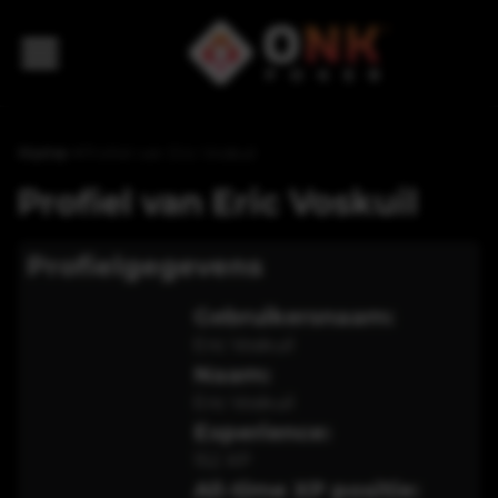
Home
>
Profiel van Eric Voskuil
Profiel van
Eric Voskuil
Profielgegevens
Gebruikersnaam:
Eric Voskuil
Naam:
Eric Voskuil
Experience:
152
XP
All-time XP positie: