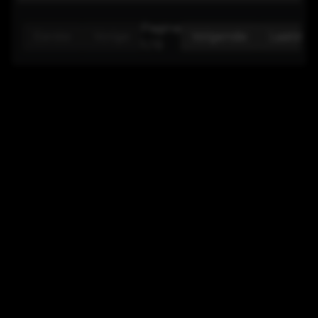
Pagina
Eerste
Vorige
Volgende
Laatste
1
/
0